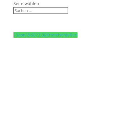
Seite wählen
13
nov
18:00
23:00
Kranzlschießen