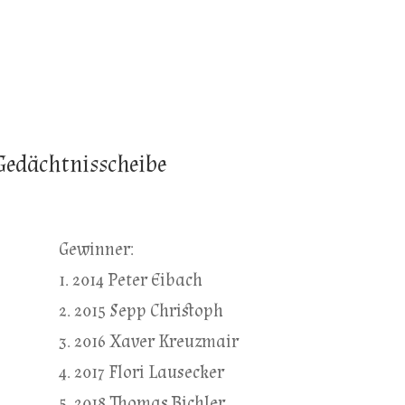
 Gedächtnisscheibe
Gewinner:
1. 2014 Peter Eibach
2. 2015 Sepp Christoph
3. 2016 Xaver Kreuzmair
4. 2017 Flori Lausecker
5. 2018 Thomas Bichler