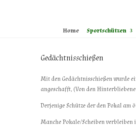
Home
Sportschützen
Gedächtnisschießen
Mit den Gedächtnisschießen wurde ei
angeschafft, (Von den Hinterbliebenen
Derjenige Schütze der den Pokal am öf
Manche Pokale/Scheiben verbleiben in