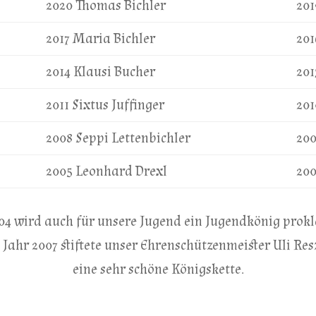
2020 Thomas Bichler
201
2017 Maria Bichler
201
2014 Klausi Bucher
201
2011 Sixtus Juffinger
201
2008 Seppi Lettenbichler
200
2005 Leonhard Drexl
200
004 wird auch für unsere Jugend ein Jugendkönig prokl
 Jahr 2007 stiftete unser Ehrenschützenmeister Uli Res
eine sehr schöne Königskette.