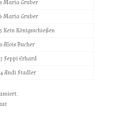
9 Maria Gruber
6 Maria Gruber
3 Kein Königsschießen
0 Alois Bucher
7 Seppi Erhard
4 Andi Stadler
amiert.
zat