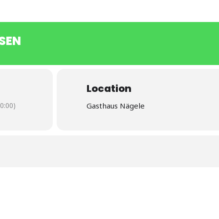
EN
Location
0:00)
Gasthaus Nägele