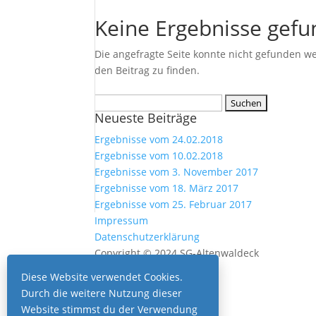
Keine Ergebnisse gef
Die angefragte Seite konnte nicht gefunden w
den Beitrag zu finden.
Suchen
Neueste Beiträge
nach:
Ergebnisse vom 24.02.2018
Ergebnisse vom 10.02.2018
Ergebnisse vom 3. November 2017
Ergebnisse vom 18. März 2017
Ergebnisse vom 25. Februar 2017
Impressum
Datenschutzerklärung
Copyright © 2024 SG-Altenwaldeck
Diese Website verwendet Cookies.
Durch die weitere Nutzung dieser
Website stimmst du der Verwendung